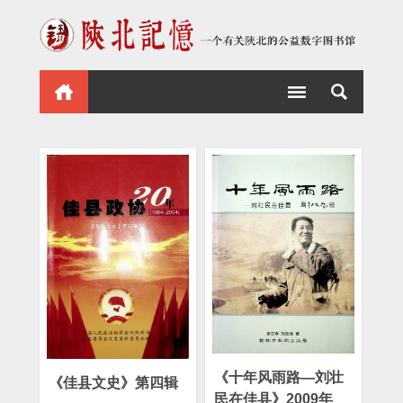
《十年风雨路—刘壮
《佳县文史》第四辑
民在佳县》2009年