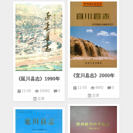
《宜川县志》2000年
《延川县志》1990年
11-05
9892
0
11-05
15092
0
志谱
志谱