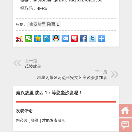
提取码：4FRb
秦汉故里 陕西 1
标签：
上一篇
茂陵故事
下一篇
群星闪耀延河边延安文艺座谈会参加者
秦汉故里 陕西 1：等您坐沙发呢！
发表评论
您必须
[ 登录 ]
才能发表留言！