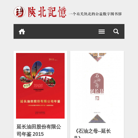
延长油田股份有限公
《石油之母--延长
司年鉴 2015