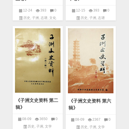
12-24
393
0
12-15
393
0
历史
,
子洲
,
志谱
,
文化
历史
,
子洲
,
志谱
《子洲文史资料 第二
《子洲文史资料 第六
辑》
辑》
08-09
3650
0
08-09
2367
0
历史
,
子洲
,
文学
历史
,
子洲
,
文学