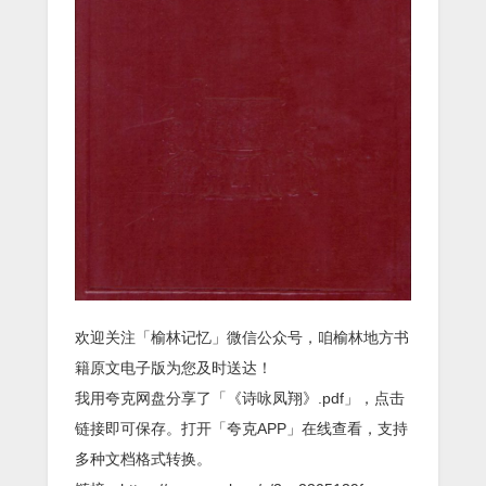
欢迎关注「榆林记忆」微信公众号，咱榆林地方书
籍原文电子版为您及时送达！
我用夸克网盘分享了「《诗咏凤翔》.pdf」，点击
链接即可保存。打开「夸克APP」在线查看，支持
多种文档格式转换。