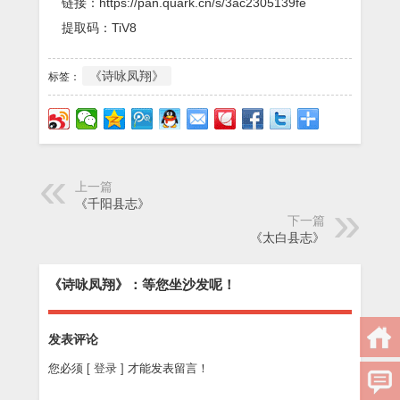
链接：https://pan.quark.cn/s/3ac2305139fe
提取码：TiV8
《诗咏凤翔》
标签：
上一篇
《千阳县志》
下一篇
《太白县志》
《诗咏凤翔》：等您坐沙发呢！
发表评论
您必须
[ 登录 ]
才能发表留言！