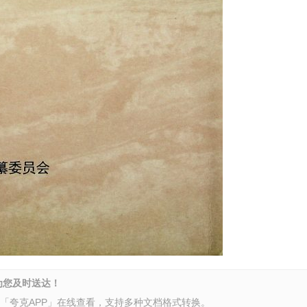
为您及时送达！
开「夸克APP」在线查看，支持多种文档格式转换。