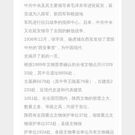
中共中央及其主要领导者毛泽东等进驻延安，延
安成为八路军、新四军和根据地
军民进行抗日战争的指挥中心。后来，中共中央
又在延安领导了全国的解放战争。
1936年12月，张学良、杨虎城在西安发动了震惊
中外的“西安事变”，为中国现代
史揭开了新的一页。
根据1989年文物普查确认的全省文物点共计209
33处，其中古遗址8656处，
古墓葬5678处（其中帝王陵墓79座），古建筑2
233处，近现代史迹和代表建筑
1051处。在全国范围内，陕西文物的密度之大、
数量之多、等级之高，均居于首位。
陕西有全国重点文物保护单位37处，省级重点文
物保护单位372处，县级文物保
护单位1924处。各级文物事业单位共有文物藏品