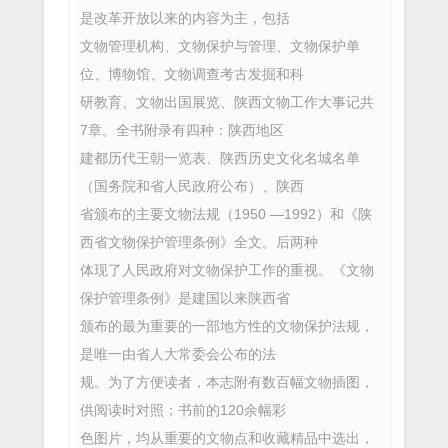
是改革开放以来的内容为主，包括
文物管理机构、文物保护与管理、文物保护单
位、博物馆、文物调查考古发掘和科
研教育、文物出国展览、陕西文物工作大事记共
7章。全书附录有四种：陕西地区
建都历代王朝一览表、陕西历史文化名城名单
（国务院和省人民政府公布）、陕西
省颁布的主要文物法规（1950 —1992）和《陕
西省文物保护管理条例》全文。后两种
体现了人民政府对文物保护工作的重视。《文物
保护管理条例》是建国以来陕西省
颁布的最为重要的一部地方性的文物保护法规，
是唯一由省人大常委会公布的法
规。为了方便读者，本志附有数百幅文物插图，
供阅读时对照；书前的120余幅彩
色图片，均从重要的文物点和收藏精品中选出，