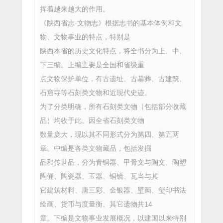
挥着越来越大的作用。
《陕西省志·文物志》根据志书的基本体例和文
物、文物事业的特点，特别是
陕西本省的历史文化特点，将全书分为上、中、
下三编。上编主要是全国和省级重
点文物保护单位，有古遗址、古墓葬、古建筑、
石窟寺等石刻类文物和近现代史迹。
为了分类明确，所有石刻类文物（包括部分收藏
品）均收于此。因全省石刻类文物
数量庞大，现以其不同形式分为第四、第五两
章。中编是各类文物藏品，包括发掘
品和传世品，分为青铜器、甲骨文与陶文、陶塑
陶俑、陶瓷器、玉器、铜镜、瓦当与其
它建筑材料、唐三彩、金银器、壁画、玺印书法
绘画、货币与度量衡、其它遗物共14
章。下编是文物事业发展概况，以建国以来特别