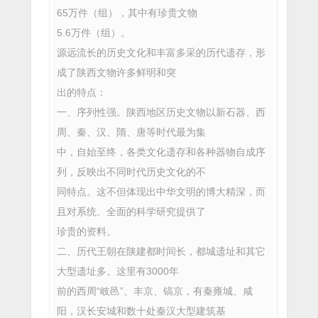
65万件（组），其中有珍贵文物
5.6万件（组）。
源远流长的历史文化和丰富多采的历代遗存，形
成了陕西文物许多鲜明和突
出的特点：
一、序列性强。陕西地区历史文物以新石器、西
周、秦、汉、隋、唐等时代最为集
中，自始至终，各类文化遗存和各种器物自成序
列，反映出不同时代历史文化的不
同特点。这不但体现出中华文明的博大精深，而
且对系统、全面的科学研究提供了
珍贵的资料。
二、历代王朝在陕建都时间长，都城遗址和其它
大型遗址多。这里有3000年
前的西周“岐邑”、丰京、镐京，有秦雍城、咸
阳，汉长安城和数十处秦汉大型建筑基