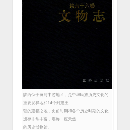
陕西位于黄河中游地区，是中华民族历史文化的
重要发祥地和14个封建王
朝的建都之地，史前时期和各个历史时期的文化
遗存非常丰富，堪称一座天然
的历史博物馆。