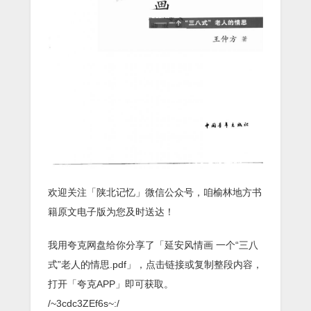
欢迎关注「陕北记忆」微信公众号，咱榆林地方书
籍原文电子版为您及时送达！
我用夸克网盘给你分享了「延安风情画 一个“三八
式”老人的情思.pdf」，点击链接或复制整段内容，
打开「夸克APP」即可获取。
/~3cdc3ZEf6s~:/