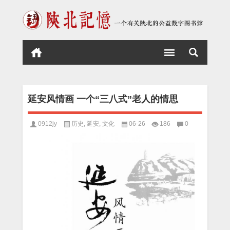
延安风情画 一个“三八式”老人的情思
0912jy
历史
,
延安
,
文化
06-26
186
0