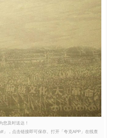
为您及时送达！
df」，点击链接即可保存。打开「夸克APP」在线查