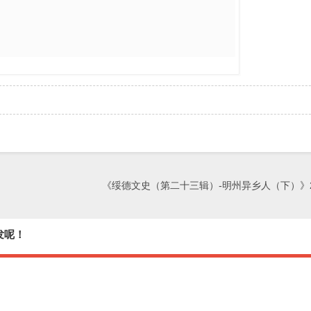
《绥德文史（第二十三辑）-明州异乡人（下）》20
发呢！