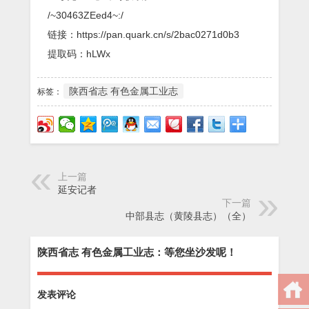
/~30463ZEed4~:/
链接：https://pan.quark.cn/s/2bac0271d0b3
提取码：hLWx
陕西省志 有色金属工业志
标签：
上一篇
延安记者
下一篇
中部县志（黄陵县志）（全）
陕西省志 有色金属工业志：等您坐沙发呢！
发表评论