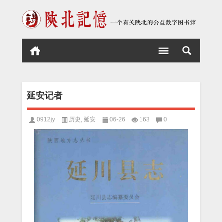
延安记者
0912jy
历史
,
延安
06-26
163
0