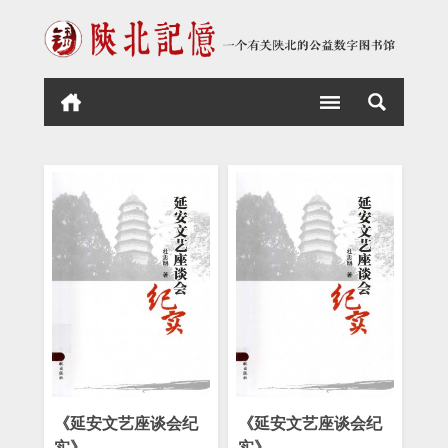
《延安文艺座谈会纪
《延安文艺座谈会纪
实》
实》