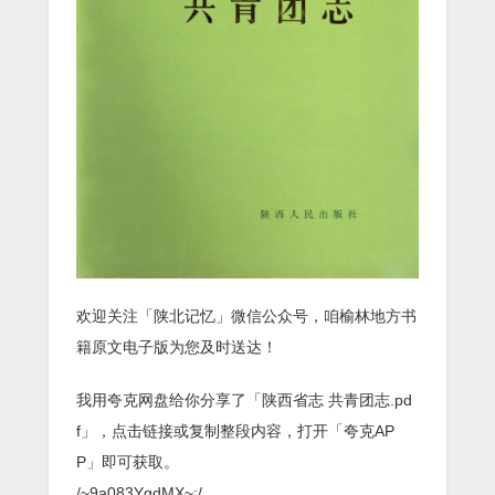
欢迎关注「陕北记忆」微信公众号，咱榆林地方书
籍原文电子版为您及时送达！
我用夸克网盘给你分享了「陕西省志 共青团志.pd
f」，点击链接或复制整段内容，打开「夸克AP
P」即可获取。
/~9a083YgdMX~:/