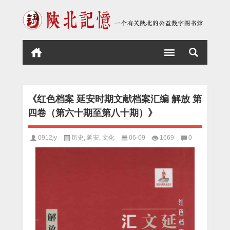
《红色档案 延安时期文献档案汇编 解放 第
四卷（第六十期至第八十期）》
0912jy
历史
,
延安
,
文化
06-09
1669
0