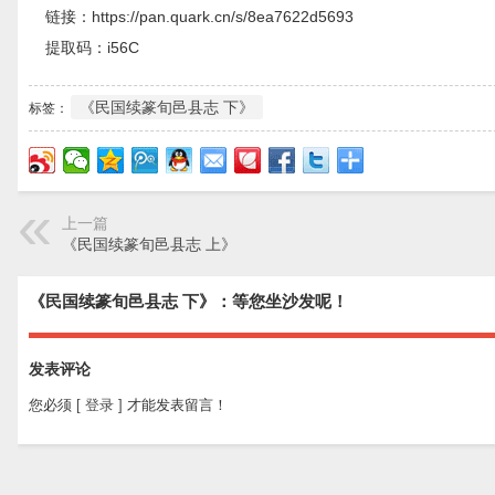
链接：https://pan.quark.cn/s/8ea7622d5693
提取码：i56C
《民国续篆旬邑县志 下》
标签：
上一篇
《民国续篆旬邑县志 上》
《民国续篆旬邑县志 下》：等您坐沙发呢！
发表评论
您必须
[ 登录 ]
才能发表留言！