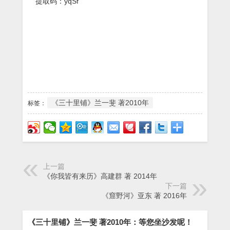
提取码：yqSf
《三十里铺》兰一斐 著2010年
标签：
上一篇
《你我皆有来历》高建群 著 2014年
下一篇
《窟野河》亚东 著 2016年
《三十里铺》兰一斐 著2010年：等您坐沙发呢！