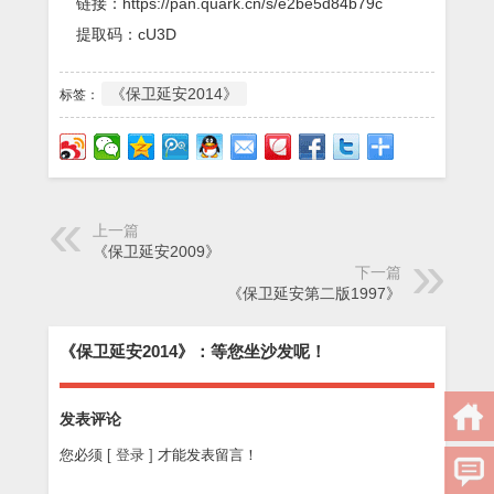
链接：https://pan.quark.cn/s/e2be5d84b79c
提取码：cU3D
《保卫延安2014》
标签：
上一篇
《保卫延安2009》
下一篇
《保卫延安第二版1997》
《保卫延安2014》：等您坐沙发呢！
发表评论
您必须
[ 登录 ]
才能发表留言！